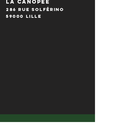
LA CANOPÉE
286 Rue Solférino
59000 Lille