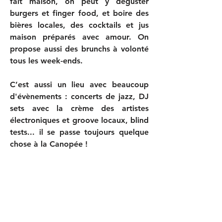
fait maison, on peut y déguster
burgers et finger food
, et
boire des
bières locales
, des cocktails et jus
maison préparés avec amour. On
propose aussi des brunchs à volonté
tous les week-ends.
C’est aussi
un lieu avec beaucoup
d'évènements
: concerts de jazz, DJ
sets avec la crème des artistes
électroniques et groove locaux, blind
tests... il se passe toujours quelque
chose à la Canopée !
LIENS UTILES