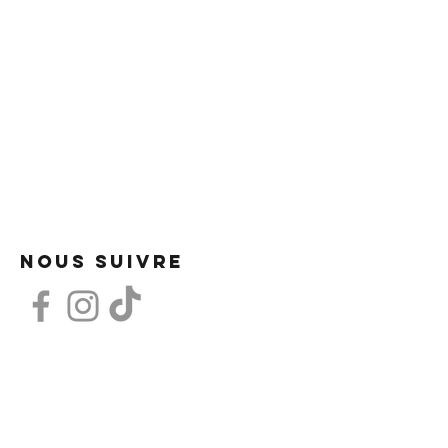
CARTE DES BOISSONS
CARTE FOOD
AGENDA
BRUNCH
INFOS PRATIQUES
NOUS SUIVRE