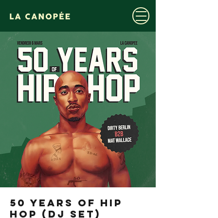
50 YEARS OF HIP
HOP (DJ SET)