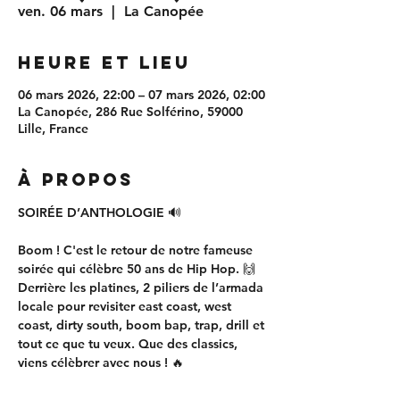
ven. 06 mars
  |  
La Canopée
Heure et lieu
06 mars 2026, 22:00 – 07 mars 2026, 02:00
La Canopée, 286 Rue Solférino, 59000
Lille, France
À propos
SOIRÉE D’ANTHOLOGIE 🔊
Boom ! C'est le retour de notre fameuse 
soirée qui célèbre 50 ans de Hip Hop. 🙌 
Derrière les platines, 2 piliers de l’armada 
locale pour revisiter east coast, west 
coast, dirty south, boom bap, trap, drill et 
tout ce que tu veux. Que des classics, 
viens célèbrer avec nous ! 🔥