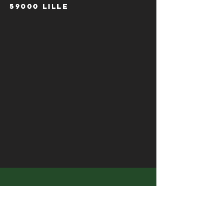
59000 Lille
HORAIRES