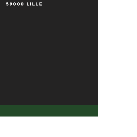
59000 Lille
HORAIRES