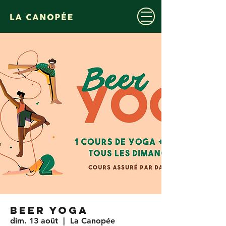
BEER YOGA
dim. 13 août
  |  
La Canopée