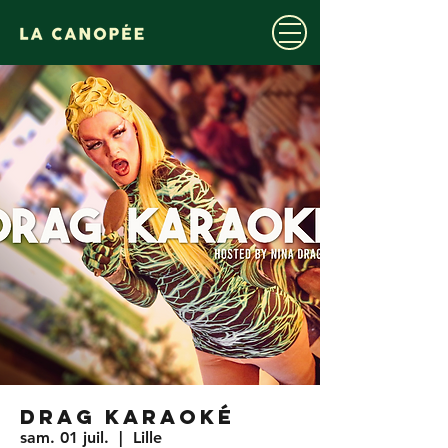
DRAG KARAOKÉ
sam. 01 juil.
  |  
Lille