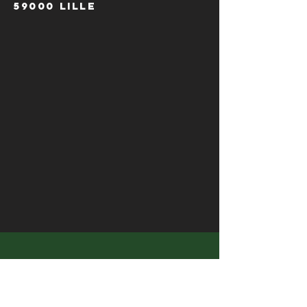
59000 Lille
HORAIRES