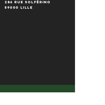
286 Rue Solférino
59000 Lille
HORAIRES