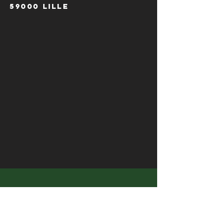
59000 Lille
HORAIRES