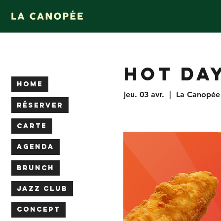
HOT DAY
HOME
jeu. 03 avr.
  |  
La Canopée
RÉSERVER
CARTE
AGENDA
BRUNCH
JAZZ CLUB
CONCEPT