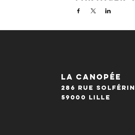
LA CANOPÉE
286 Rue Solféri
59000 Lille