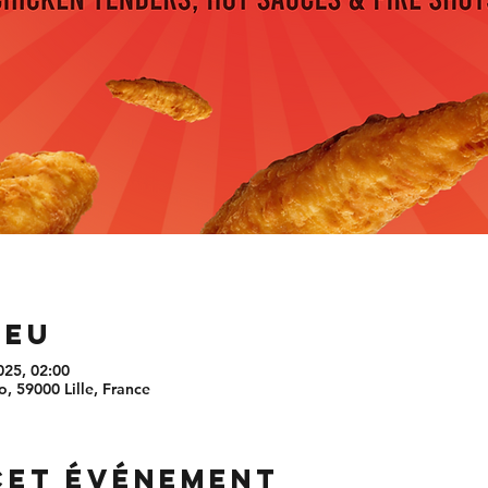
ieu
025, 02:00
, 59000 Lille, France
cet événement