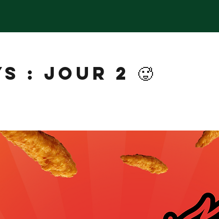
S : JOUR 2 🥵