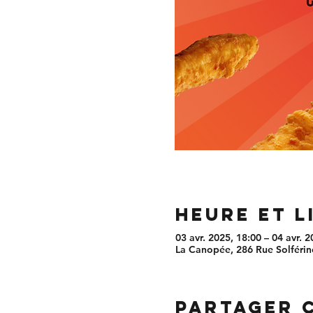
Heure et l
03 avr. 2025, 18:00 – 04 avr. 2
La Canopée, 286 Rue Solférino
Partager 