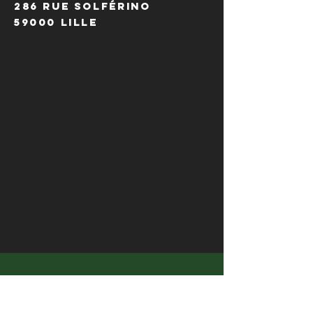
286 Rue Solférino
59000 Lille
HORAIRES