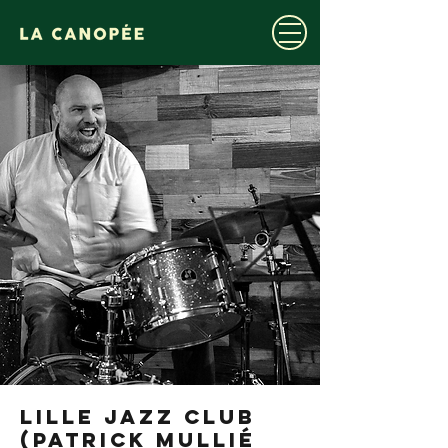
LILLE JAZZ CLUB
(Patrick Mullié