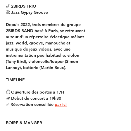
🎷 2BIRDS TRIO
📀 Jazz Gypsy Groove
Depuis 2022, trois membres du groupe 
2BIRDS BAND basé à Paris, se retrouvent 
autour d'un répertoire éclectique mêlant 
jazz, world, groove, manouche et 
musique de jeux vidéos, avec une 
instrumentation peu habituelle: violon 
(Tony Bird), violoncelle/looper (Simon 
Lannoy), batterie (Martin Beux).
TIMELINE
⏱️ Ouverture des portes à 17H
🎺 Début du concert à 19h30
✅ Réservation conseillée 
par ici
BOIRE & MANGER