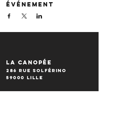
événement
LA CANOPÉE
286 Rue Solférino
59000 Lille