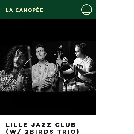
LILLE JAZZ CLUB
(w/ 2BIRDS TRIO)