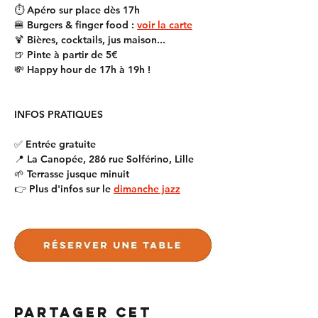
⏱️ Apéro sur place dès 17h
🍔 Burgers & finger food : 
voir la carte
🍹 Bières, cocktails, jus maison...
🍺 Pinte à partir de 5€
💸 Happy hour de 17h à 19h !
INFOS PRATIQUES
✅ Entrée gratuite
📍 La Canopée, 286 rue Solférino, Lille
🌱 Terrasse jusque minuit
👉 Plus d'infos sur le 
dimanche jazz
Partager cet