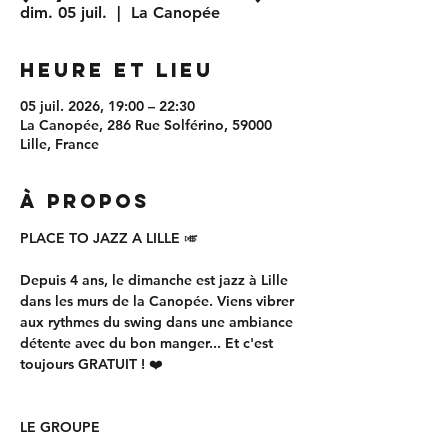
dim. 05 juil.
  |  
La Canopée
Heure et lieu
05 juil. 2026, 19:00 – 22:30
La Canopée, 286 Rue Solférino, 59000
Lille, France
À propos
PLACE TO JAZZ A LILLE 🎺
Depuis 4 ans, le dimanche est jazz à Lille 
dans les murs de la Canopée. Viens vibrer 
aux rythmes du swing dans une ambiance 
détente avec du bon manger... Et c'est 
toujours GRATUIT ! ❤️
LE GROUPE