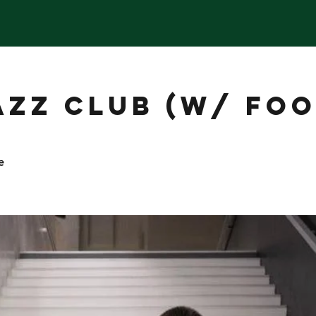
AZZ CLUB (w/ FOO
e