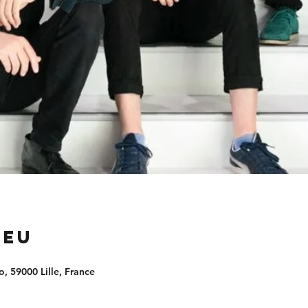
ieu
, 59000 Lille, France