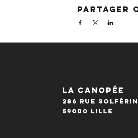
Partager 
LA CANOPÉE
286 Rue Solféri
59000 Lille