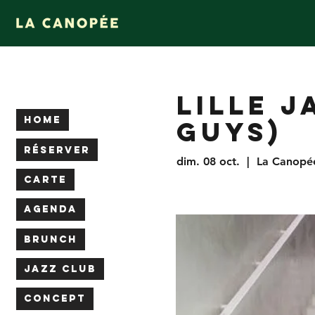
LILLE J
HOME
GUYS)
RÉSERVER
dim. 08 oct.
  |  
La Canopé
CARTE
AGENDA
BRUNCH
JAZZ CLUB
CONCEPT