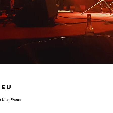
ieu
 Lille, France