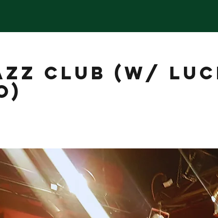
AZZ CLUB (w/ LUC
O)