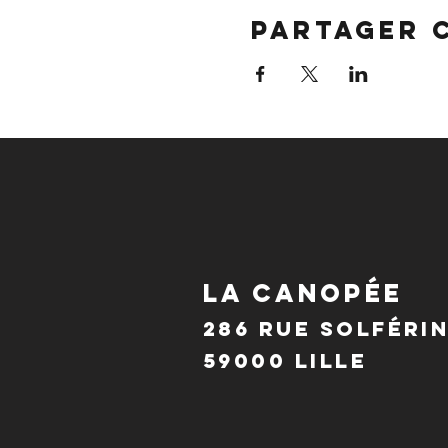
Partager 
LA CANOPÉE
286 Rue Solféri
59000 Lille