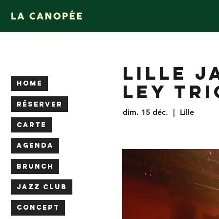
LILLE J
HOME
LEY TRI
RÉSERVER
dim. 15 déc.
  |  
Lille
CARTE
AGENDA
BRUNCH
JAZZ CLUB
CONCEPT