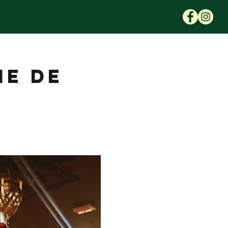
IE DE