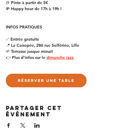
🍺 Pinte à partir de 5€
💸 Happy hour de 17h à 19h !
INFOS PRATIQUES
✅ Entrée gratuite
📍 La Canopée, 286 rue Solférino, Lille
🌱 Terrasse jusque minuit
👉 Plus d'infos sur le 
dimanche jazz
Partager cet
événement