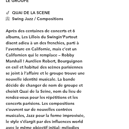
LE GROUPE
🎷  QUAI DE LA SCENE
📀  Swing Jazz / Compositions
Après des centaines de concerts et 6 
albums, Les Lillois du Swingin’Partout 
disent adieu à un des frenchies, parti à 
l’aventure en Californie, mais c’est un 
Californien qui le remplace – Robby 
Marshall ! Aurélien Robert, Bourguignon 
en exil et habitué des scènes parisiennes 
se joint à l’affaire et le groupe trouve une 
nouvelle identité musicale. La bande 
décide de changer de nom de groupe et 
choisit Quai de la Seine, nom du lieu de 
rendez-vous pour les répétitions et les 
concerts parisiens. Les compositions 
s’ouvrent sur de nouvelles contrées 
musicales, Jazz pour la forme improvisée, 
le style s’élargit par des influences world 
avec le même objectif initial: mélodies 