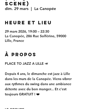
SCENE)
dim. 29 mars
  |  
La Canopée
Heure et lieu
29 mars 2026, 19:00 – 22:30
La Canopée, 286 Rue Solférino, 59000
Lille, France
À propos
PLACE TO JAZZ A LILLE 🎺
Depuis 4 ans, le dimanche est jazz à Lille 
dans les murs de la Canopée. Viens vibrer 
aux rythmes du swing dans une ambiance 
détente avec du bon manger... Et c'est 
toujours GRATUIT ! ❤️