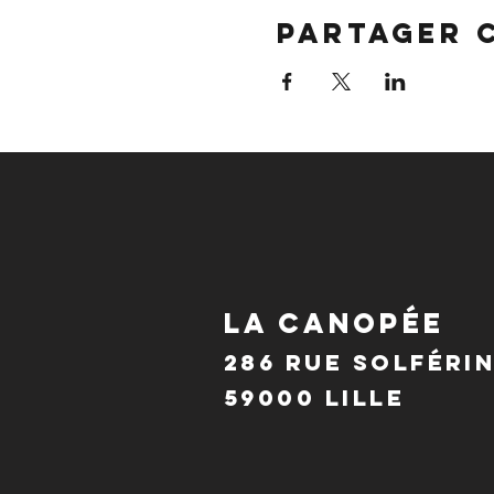
Partager 
LA CANOPÉE
286 Rue Solféri
59000 Lille