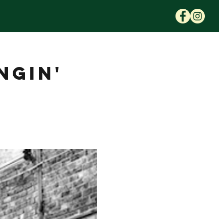
NGIN'