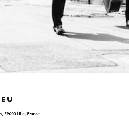
ieu
, 59000 Lille, France