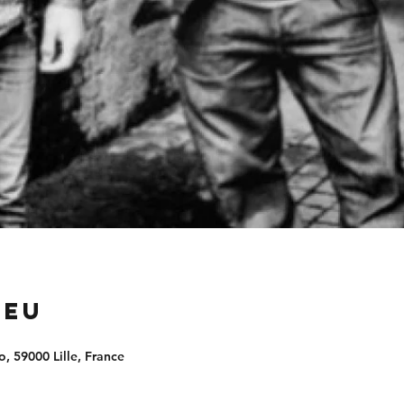
ieu
, 59000 Lille, France