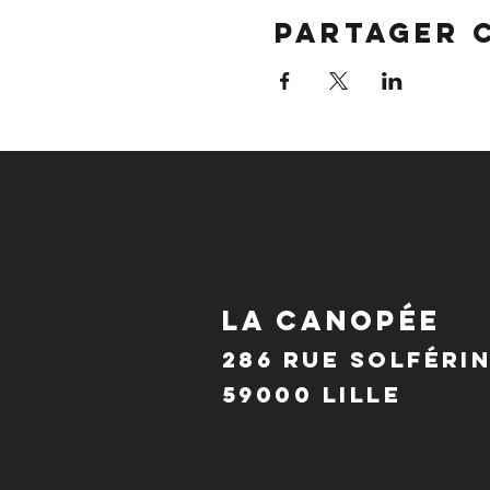
Partager 
LA CANOPÉE
286 Rue Solféri
59000 Lille