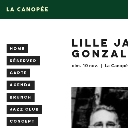
LILLE 
HOME
GONZAL
RÉSERVER
dim. 10 nov.
  |  
La Canopé
CARTE
AGENDA
BRUNCH
JAZZ CLUB
CONCEPT