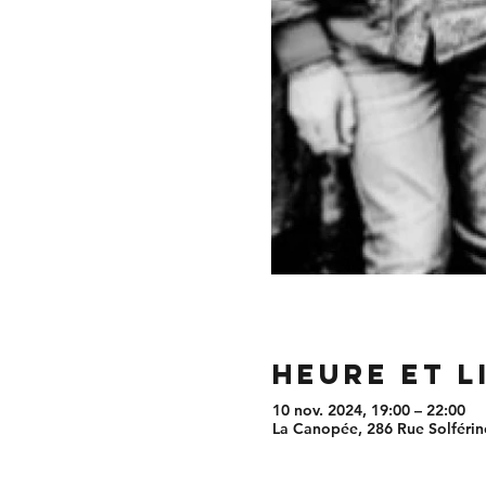
Heure et l
10 nov. 2024, 19:00 – 22:00
La Canopée, 286 Rue Solférino