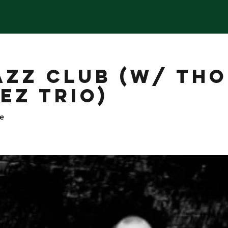
JAZZ CLUB (w/ TH
EZ TRIO)
e