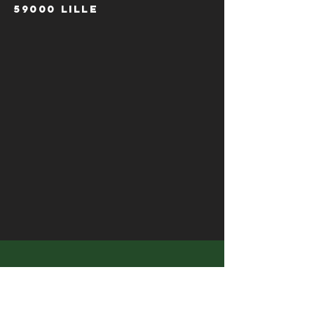
59000 Lille
HORAIRES