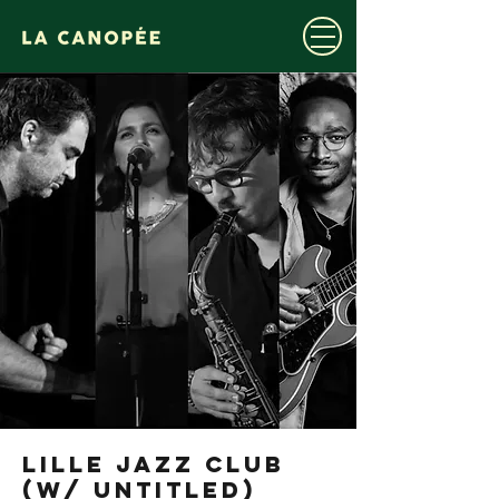
LILLE JAZZ CLUB
(w/ UNTITLED)