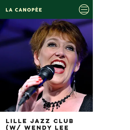
LILLE JAZZ CLUB
(w/ WENDY LEE