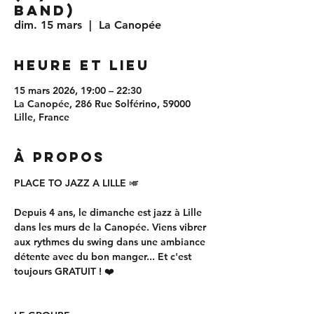
BAND)
dim. 15 mars
  |  
La Canopée
Heure et lieu
15 mars 2026, 19:00 – 22:30
La Canopée, 286 Rue Solférino, 59000
Lille, France
À propos
PLACE TO JAZZ A LILLE 🎺
Depuis 4 ans, le dimanche est jazz à Lille 
dans les murs de la Canopée. Viens vibrer 
aux rythmes du swing dans une ambiance 
détente avec du bon manger... Et c'est 
toujours GRATUIT ! ❤️