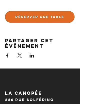
Partager cet
événement
LA CANOPÉE
286 Rue Solférino
59000 Lille