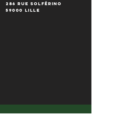
286 Rue Solférino
59000 Lille
HORAIRES