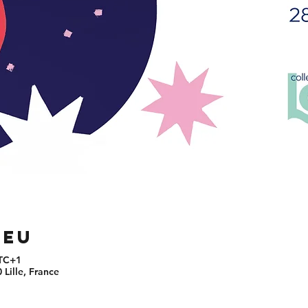
ieu
UTC+1
 Lille, France