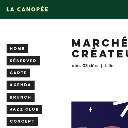
MARCHÉ
HOME
CRÉATE
RÉSERVER
dim. 03 déc.
  |  
Lille
CARTE
AGENDA
BRUNCH
JAZZ CLUB
CONCEPT