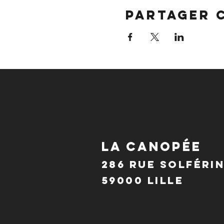
Partager 
LA CANOPÉE
286 Rue Solféri
59000 Lille